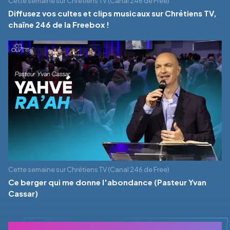
Cette semaine sur Chrétiens TV (Canal 246 de Free)
Diffusez vos cultes et clips musicaux sur Chrétiens TV,
chaîne 246 de la Freebox !
Cette semaine sur Chrétiens TV (Canal 246 de Free)
Ce berger qui me donne l'abondance (Pasteur Yvan
Cassar)