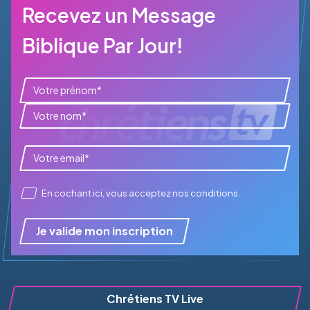
Recevez un Message
Biblique Par Jour!
En cochant ici, vous acceptez
nos conditions
.
Je valide mon inscription
Chrétiens TV Live