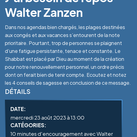
Walter Zanzen
Dans nos agendas bien chargés, les plages destinées
aux congés et aux vacances s’entourent de la note
prioritaire. Pourtant, trop de personnes se plaignent
d’une fatigue persistante, tenace et constante. Le
Shabbat est placé par Dieu au moment de la création
pour notre renouvellement personnel, un ordre précis
dont on ferait bien de tenir compte. Ecoutez et notez
les 4 conseils de sagesse en conclusion de ce message.
DÉTAILS
DATE:
mercredi 23 août 2023 à 13:00
CATÉGORIES:
10 minutes d'encouragement avec Walter