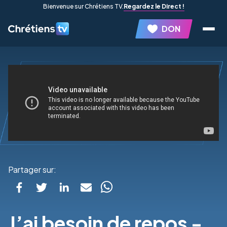
Bienvenue sur Chrétiens TV.
Regardez le Direct !
DON
Partager sur:
J’ai besoin de repos -