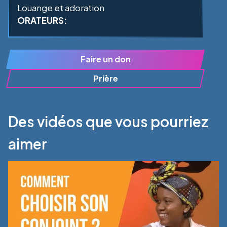
Louange et adoration
ORATEURS:
Faire un don
Prière
Des vidéos que vous pourriez
aimer