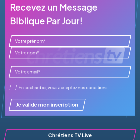
Recevez un Message
Biblique Par Jour!
En cochant ici, vous acceptez
nos conditions
.
Je valide mon inscription
Chrétiens TV Live