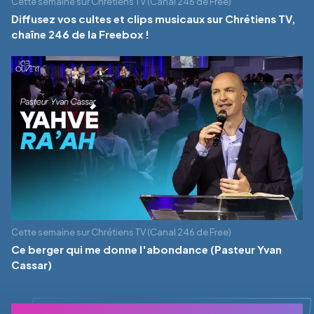
Cette semaine sur Chrétiens TV (Canal 246 de Free)
Diffusez vos cultes et clips musicaux sur Chrétiens TV,
chaîne 246 de la Freebox !
Cette semaine sur Chrétiens TV (Canal 246 de Free)
Ce berger qui me donne l'abondance (Pasteur Yvan
Cassar)