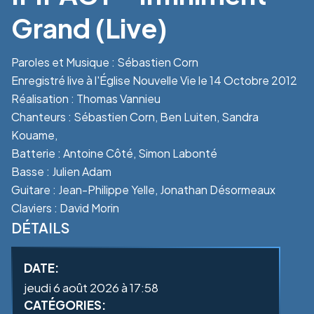
Grand (Live)
Paroles et Musique : Sébastien Corn
Enregistré live à l'Église Nouvelle Vie le 14 Octobre 2012
Réalisation : Thomas Vannieu
Chanteurs : Sébastien Corn, Ben Luiten, Sandra
Kouame,
Batterie : Antoine Côté, Simon Labonté
Basse : Julien Adam
Guitare : Jean-Philippe Yelle, Jonathan Désormeaux
Claviers : David Morin
DÉTAILS
DATE:
jeudi 6 août 2026 à 17:58
CATÉGORIES: