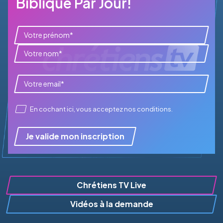
Biblique Par Jour!
En cochant ici, vous acceptez
nos conditions
.
Je valide mon inscription
Chrétiens TV Live
Vidéos à la demande