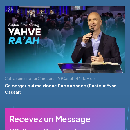
Cette semaine sur Chrétiens TV (Canal 246 de Free)
Ce berger qui me donne l'abondance (Pasteur Yvan
Cassar)
Recevez un Message