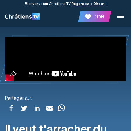
Bienvenue sur Chrétiens TV.
Regardez le Direct !
DON
Partager sur:
Il veut t'arracher du