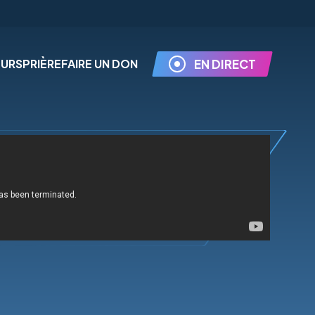
EURS
PRIÈRE
FAIRE UN DON
EN DIRECT