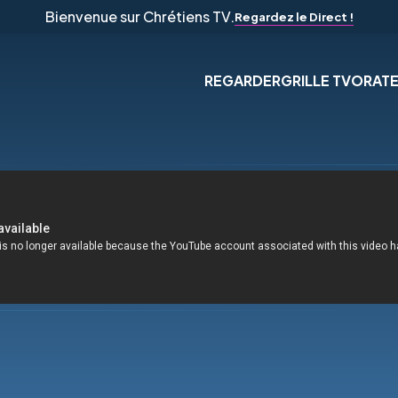
Bienvenue sur Chrétiens TV.
Regardez le Direct !
REGARDER
GRILLE TV
ORAT