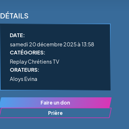
DÉTAILS
DATE:
samedi 20 décembre 2025 à 13:58
CATÉGORIES:
Replay Chrétiens TV
ORATEURS:
Aloys Evina
Faire un don
Prière