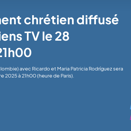
nt chrétien diffusé
iens TV le 28
21h00
mbie) avec Ricardo et Maria Patricia Rodríguez sera
e 2025 à 21h00 (heure de Paris).