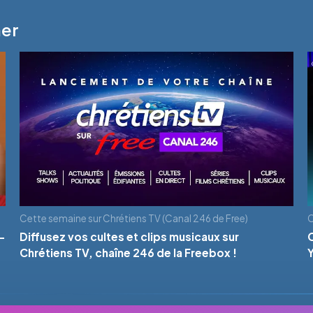
mer
Cette semaine sur Chrétiens TV (Canal 246 de Free)
C
-
Diffusez vos cultes et clips musicaux sur
Chrétiens TV, chaîne 246 de la Freebox !