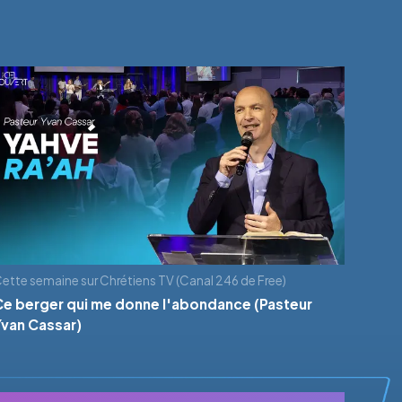
ette semaine sur Chrétiens TV (Canal 246 de Free)
Ce berger qui me donne l'abondance (Pasteur
Yvan Cassar)