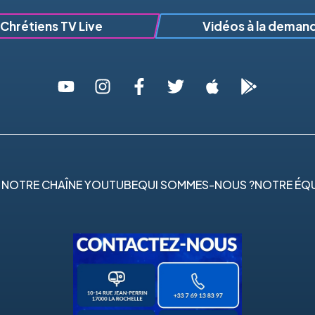
Chrétiens TV Live
Vidéos à la deman
 NOTRE CHAÎNE YOUTUBE
QUI SOMMES-NOUS ?
NOTRE ÉQU