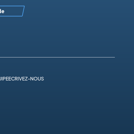
de
IPE
ECRIVEZ-NOUS