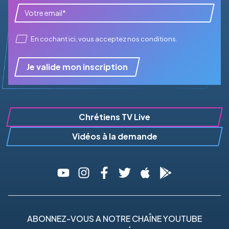
En cochant ici, vous acceptez
nos conditions
.
Je valide mon inscription
Chrétiens TV Live
Vidéos à la demande
ABONNEZ-VOUS A NOTRE CHAÎNE YOUTUBE