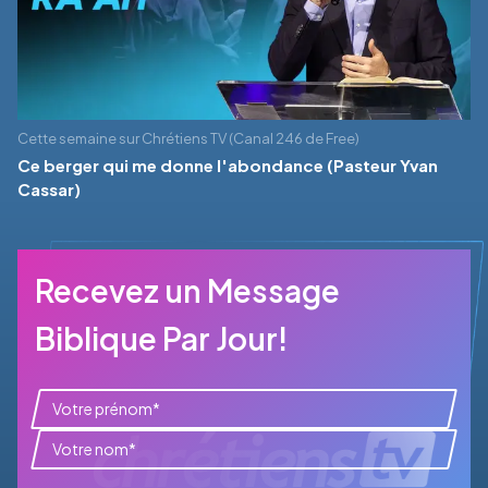
Cette semaine sur Chrétiens TV (Canal 246 de Free)
Ce berger qui me donne l'abondance (Pasteur Yvan
Cassar)
Recevez un Message
Biblique Par Jour!