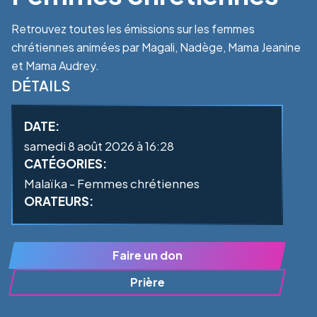
Retrouvez toutes les émissions sur les femmes
chrétiennes animées par Magali, Nadège, Mama Jeanine
et Mama Audrey.
DÉTAILS
DATE:
samedi 8 août 2026 à 16:28
CATÉGORIES:
Malaïka - Femmes chrétiennes
ORATEURS:
Faire un don
Prière