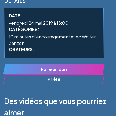
DÉTAILS
DATE:
vendredi 24 mai 2019 à 13:00
CATÉGORIES:
10 minutes d'encouragement avec Walter
Zanzen
ORATEURS:
Faire un don
Prière
Des vidéos que vous pourriez
aimer