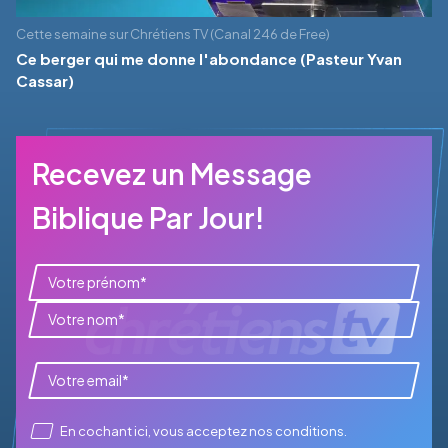
Cette semaine sur Chrétiens TV (Canal 246 de Free)
Ce berger qui me donne l'abondance (Pasteur Yvan
Cassar)
Recevez un Message
Biblique Par Jour!
En cochant ici, vous acceptez
nos conditions
.