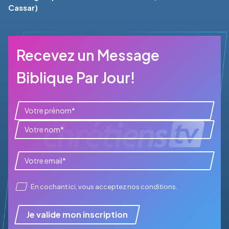
Cassar)
Recevez un Message
Biblique Par Jour!
En cochant ici, vous acceptez
nos conditions
.
Je valide mon inscription