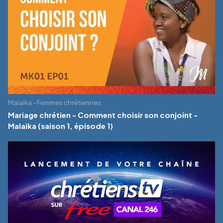
Malaïka - Femmes chrétiennes
Mariage chrétien - Comment choisir son conjoint -
Malaika (saison 1, épisode 1)