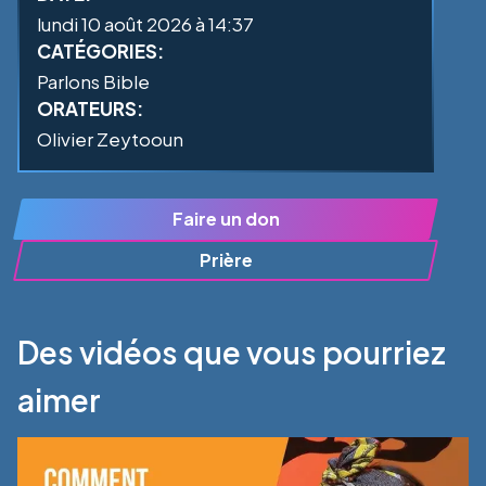
lundi 10 août 2026 à 14:37
CATÉGORIES:
Parlons Bible
ORATEURS:
Olivier Zeytooun
Faire un don
Prière
Des vidéos que vous pourriez
aimer