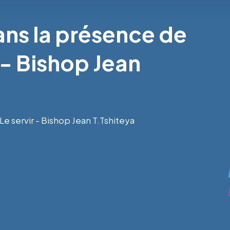
ans la présence de
 - Bishop Jean
e servir - Bishop Jean T.Tshiteya