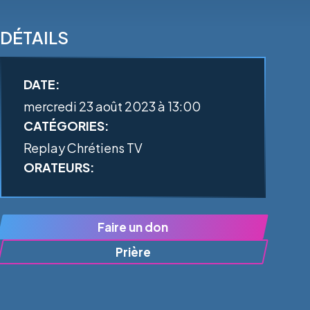
DÉTAILS
DATE:
mercredi 23 août 2023 à 13:00
CATÉGORIES:
Replay Chrétiens TV
ORATEURS:
Faire un don
Prière