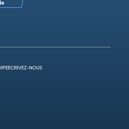
de
IPE
ECRIVEZ-NOUS