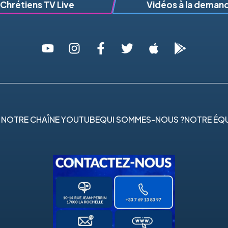
Chrétiens TV Live
Vidéos à la deman
 NOTRE CHAÎNE YOUTUBE
QUI SOMMES-NOUS ?
NOTRE ÉQU