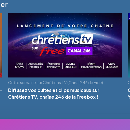
mer
Cette semaine sur Chrétiens TV (Canal 246 de Free)
C
-
Diffusez vos cultes et clips musicaux sur
Chrétiens TV, chaîne 246 de la Freebox !