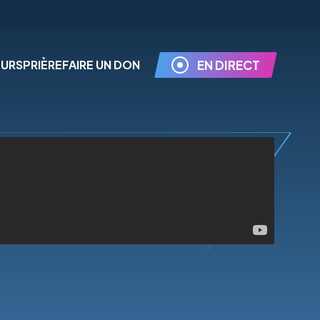
EURS
PRIÈRE
FAIRE UN DON
EN DIRECT