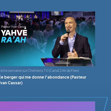
ette semaine sur Chrétiens TV (Canal 246 de Free)
Ce berger qui me donne l'abondance (Pasteur
Yvan Cassar)