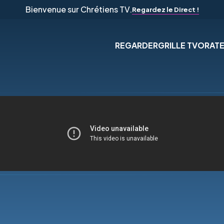
Bienvenue sur Chrétiens TV.
Regardez le Direct !
REGARDER
GRILLE TV
ORAT