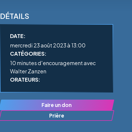
DÉTAILS
DATE:
mercredi 23 août 2023 à 13:00
CATÉGORIES:
10 minutes d'encouragement avec
Walter Zanzen
ORATEURS:
Faire un don
Prière