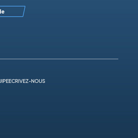
de
IPE
ECRIVEZ-NOUS