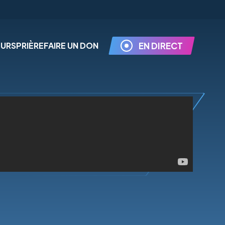
EURS
PRIÈRE
FAIRE UN DON
EN DIRECT