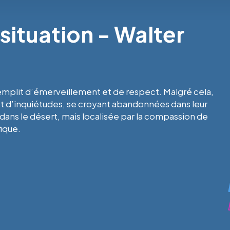
situation - Walter
remplit d’émerveillement et de respect. Malgré cela,
t d’inquiétudes, se croyant abandonnées dans leur
dans le désert, mais localisée par la compassion de
ique.