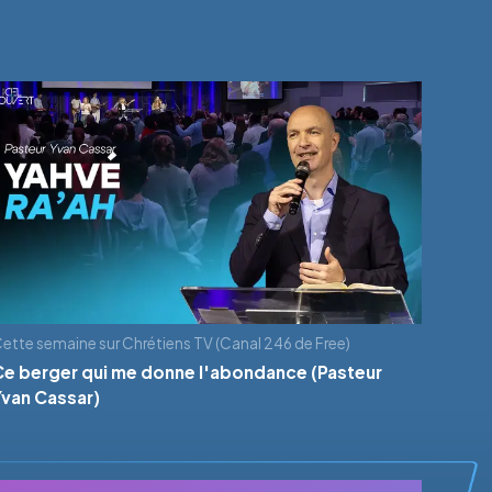
ette semaine sur Chrétiens TV (Canal 246 de Free)
Ce berger qui me donne l'abondance (Pasteur
Yvan Cassar)