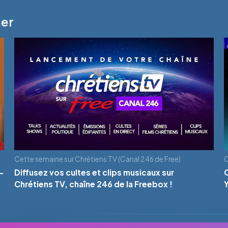
mer
Cette semaine sur Chrétiens TV (Canal 246 de Free)
C
-
Diffusez vos cultes et clips musicaux sur
Chrétiens TV, chaîne 246 de la Freebox !