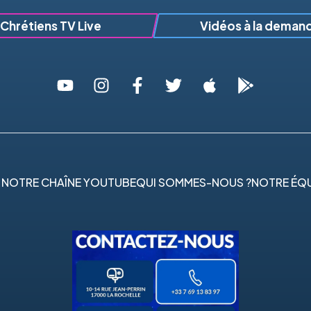
Chrétiens TV Live
Vidéos à la deman
 NOTRE CHAÎNE YOUTUBE
QUI SOMMES-NOUS ?
NOTRE ÉQU