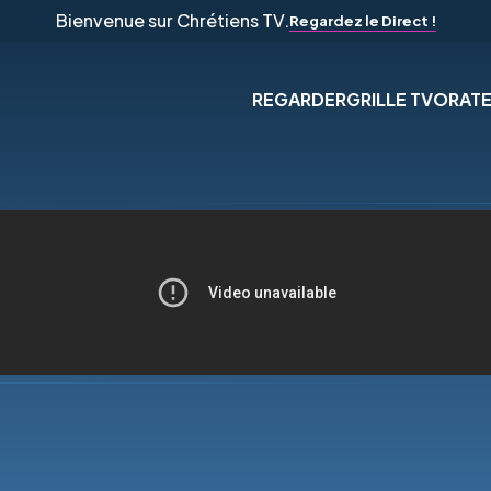
Bienvenue sur Chrétiens TV.
Regardez le Direct !
REGARDER
GRILLE TV
ORAT