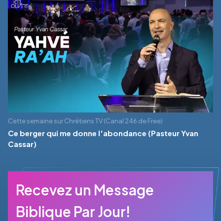
Cette semaine sur Chrétiens TV (Canal 246 de Free)
Ce berger qui me donne l'abondance (Pasteur Yvan
Cassar)
Recevez un Message
Biblique Par Jour!