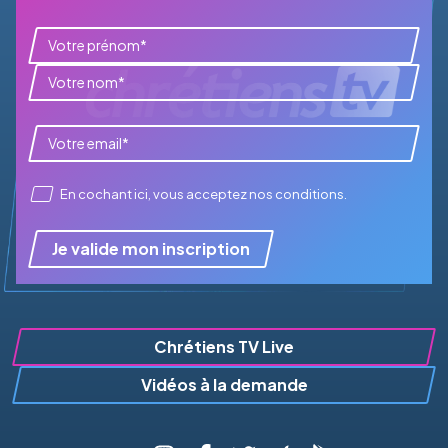
En cochant ici, vous acceptez
nos conditions
.
Je valide mon inscription
Chrétiens TV Live
Vidéos à la demande