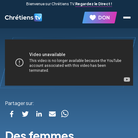
Bienvenue sur Chrétiens TV.
Regardez le Direct !
DON
Partager sur:
Des femmes