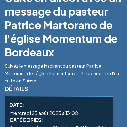
message du pasteur
Patrice Martorano de
l'église Momentum de
Bordeaux
Suivez le message inspirant du pasteur Patrice
Martorano de l'église Momentum de Bordeaux lors d'un
culte en Suisse.
DÉTAILS
DATE:
mercredi 23 août 2023 à 13:00
CATÉGORIES: