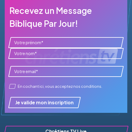
Recevez un Message
Biblique Par Jour!
En cochant ici, vous acceptez
nos conditions
.
Je valide mon inscription
Chrétiens TV Live