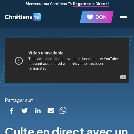
Bienvenue sur Chrétiens TV.
Regardez le Direct !
DON
Partager sur:
Culte en direct avec un