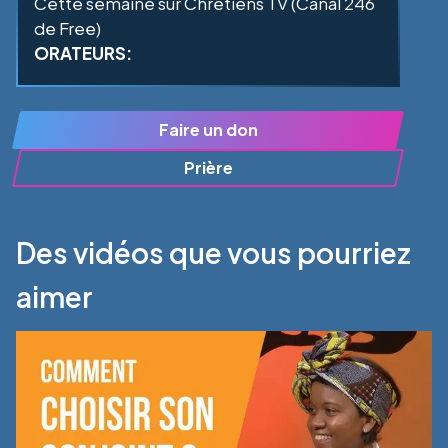
Cette semaine sur Chrétiens TV (Canal 246
de Free)
ORATEURS:
Faire un don
Prière
Des vidéos que vous pourriez
aimer