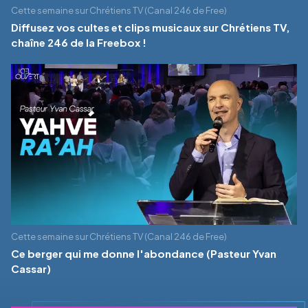
Cette semaine sur Chrétiens TV (Canal 246 de Free)
Diffusez vos cultes et clips musicaux sur Chrétiens TV,
chaîne 246 de la Freebox !
Cette semaine sur Chrétiens TV (Canal 246 de Free)
Ce berger qui me donne l'abondance (Pasteur Yvan
Cassar)