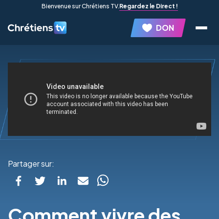
Bienvenue sur Chrétiens TV.
Regardez le Direct !
DON
Partager sur:
Comment vivre des