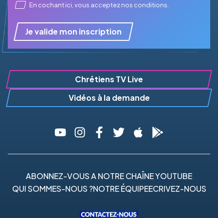
En cochant ici, vous acceptez
nos conditions
.
Je valide mon inscription
Chrétiens TV Live
Vidéos à la demande
ABONNEZ-VOUS A NOTRE CHAÎNE YOUTUBE
QUI SOMMES-NOUS ?
NOTRE ÉQUIPE
ECRIVEZ-NOUS