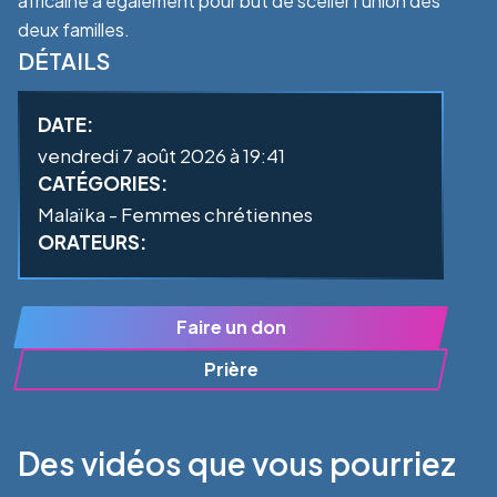
africaine a également pour but de sceller l’union des
deux familles.
DÉTAILS
DATE:
vendredi 7 août 2026 à 19:41
CATÉGORIES:
Malaïka - Femmes chrétiennes
ORATEURS:
Faire un don
Prière
Des vidéos que vous pourriez