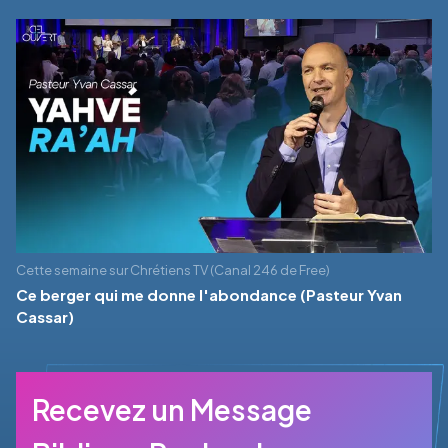
Cette semaine sur Chrétiens TV (Canal 246 de Free)
Ce berger qui me donne l'abondance (Pasteur Yvan
Cassar)
Recevez un Message