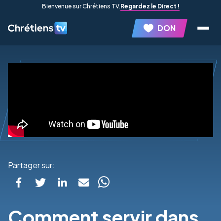
Bienvenue sur Chrétiens TV.
Regardez le Direct !
DON
Partager sur:
Comment servir dans