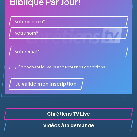
Biblique Par Jour!
En cochant ici, vous acceptez
nos conditions
.
Je valide mon inscription
Chrétiens TV Live
Vidéos à la demande