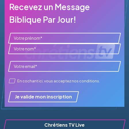
Recevez un Message
Biblique Par Jour!
En cochant ici, vous acceptez
nos conditions
.
Je valide mon inscription
Chrétiens TV Live