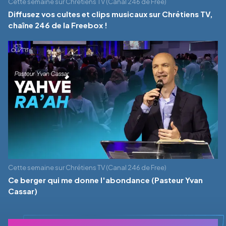
Cette semaine sur Chrétiens TV (Canal 246 de Free)
Diffusez vos cultes et clips musicaux sur Chrétiens TV,
chaîne 246 de la Freebox !
Cette semaine sur Chrétiens TV (Canal 246 de Free)
Ce berger qui me donne l'abondance (Pasteur Yvan
Cassar)