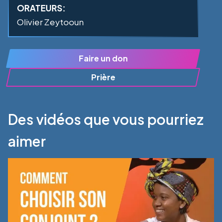
ORATEURS:
Olivier Zeytooun
Faire un don
Prière
Des vidéos que vous pourriez
aimer