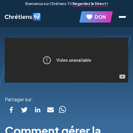
Bienvenue sur Chrétiens TV.
Regardez le Direct !
DON
Partager sur:
Comment gérer la