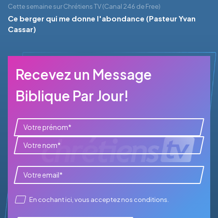
Cette semaine sur Chrétiens TV (Canal 246 de Free)
Ce berger qui me donne l'abondance (Pasteur Yvan
Cassar)
Recevez un Message
Biblique Par Jour!
En cochant ici, vous acceptez
nos conditions
.