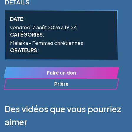
DÉTAILS
DATE:
vendredi 7 août 2026 à 19:24
CATÉGORIES:
Malaïka - Femmes chrétiennes
ORATEURS:
Faire un don
Prière
Des vidéos que vous pourriez
aimer