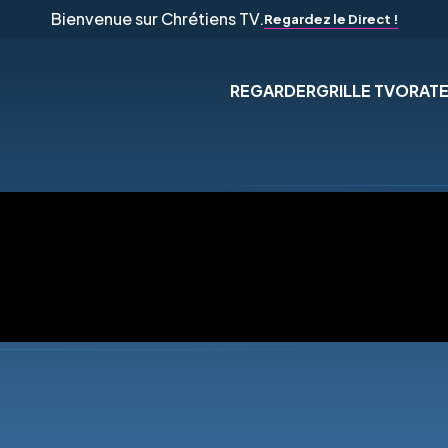
Bienvenue sur Chrétiens TV.
Regardez le Direct !
REGARDER
GRILLE TV
ORAT