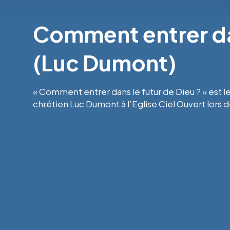
Comment entrer dan
(Luc Dumont)
« Comment entrer dans le futur de Dieu ? » est l
chrétien Luc Dumont à l’Eglise Ciel Ouvert lors 