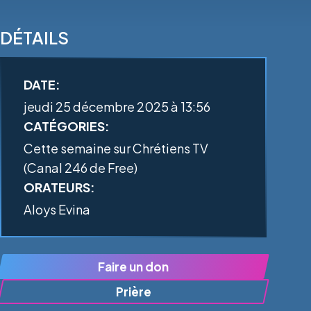
DÉTAILS
DATE:
jeudi 25 décembre 2025 à 13:56
CATÉGORIES:
Cette semaine sur Chrétiens TV
(Canal 246 de Free)
ORATEURS:
Aloys Evina
Faire un don
Prière