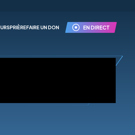
EURS
PRIÈRE
FAIRE UN DON
EN DIRECT