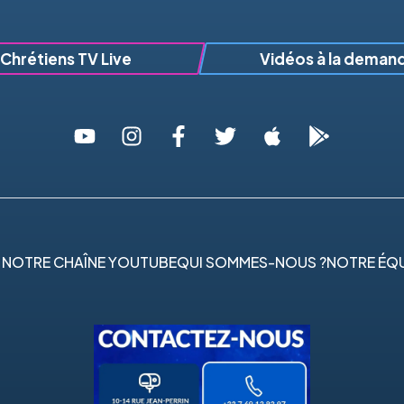
Chrétiens TV Live
Vidéos à la deman
 NOTRE CHAÎNE YOUTUBE
QUI SOMMES-NOUS ?
NOTRE ÉQU