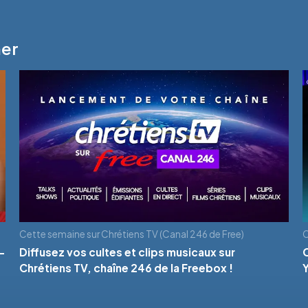
mer
Cette semaine sur Chrétiens TV (Canal 246 de Free)
C
-
Diffusez vos cultes et clips musicaux sur
Chrétiens TV, chaîne 246 de la Freebox !