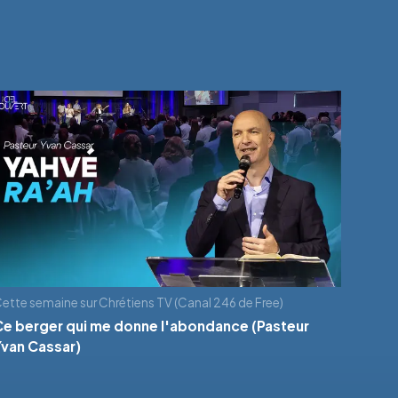
ette semaine sur Chrétiens TV (Canal 246 de Free)
Ce berger qui me donne l'abondance (Pasteur
Yvan Cassar)