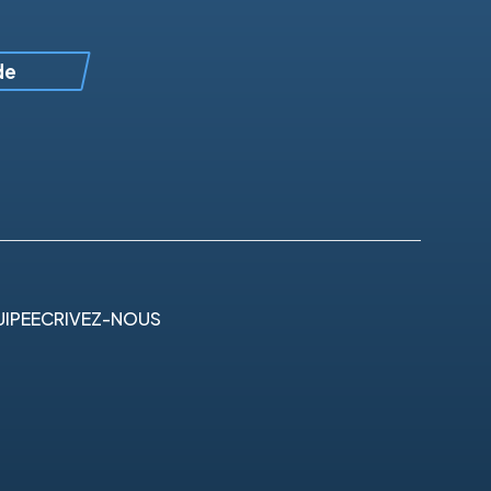
de
IPE
ECRIVEZ-NOUS