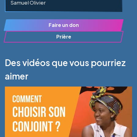
Samuel Olivier
Faire un don
Prière
Des vidéos que vous pourriez
aimer