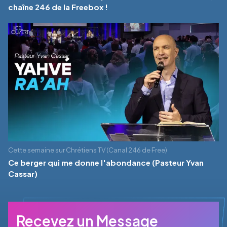
chaîne 246 de la Freebox !
Cette semaine sur Chrétiens TV (Canal 246 de Free)
Ce berger qui me donne l'abondance (Pasteur Yvan
Cassar)
Recevez un Message