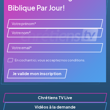
Biblique Par Jour!
En cochant ici, vous acceptez
nos conditions
.
Je valide mon inscription
Chrétiens TV Live
Vidéos à la demande