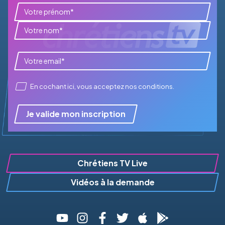
En cochant ici, vous acceptez
nos conditions
.
Je valide mon inscription
Chrétiens TV Live
Vidéos à la demande