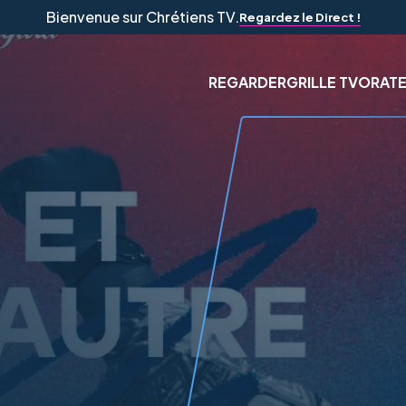
Bienvenue sur Chrétiens TV.
Regardez le Direct !
REGARDER
GRILLE TV
ORAT