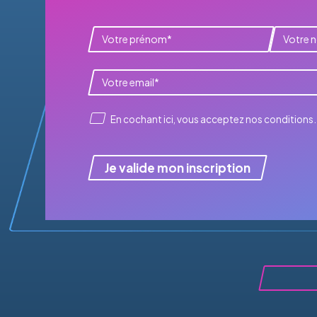
En cochant ici, vous acceptez
nos conditions
.
Je valide mon inscription