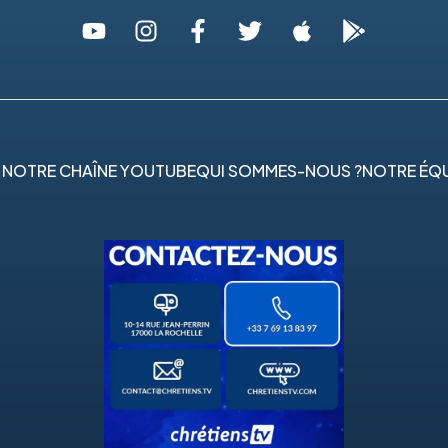
 NOTRE CHAÎNE YOUTUBE
QUI SOMMES-NOUS ?
NOTRE ÉQU