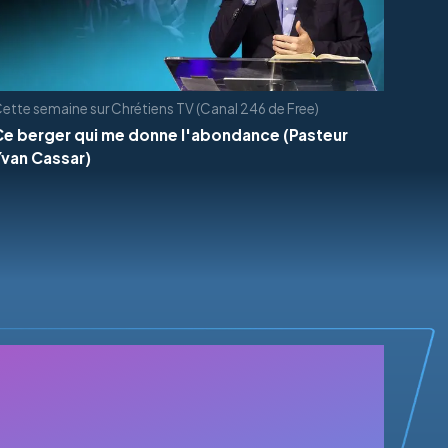
ette semaine sur Chrétiens TV (Canal 246 de Free)
Ce berger qui me donne l'abondance (Pasteur
Yvan Cassar)