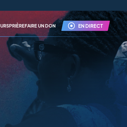
EURS
PRIÈRE
FAIRE UN DON
EN DIRECT