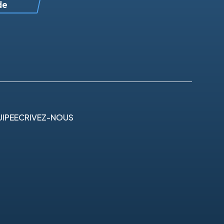
de
IPE
ECRIVEZ-NOUS