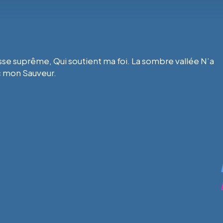
messe suprême, Qui soutient ma foi. La sombre vallée N’a
c mon Sauveur.