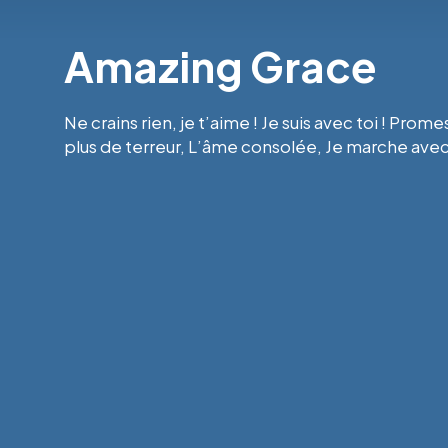
Amazing Grace
Ne crains rien, je t’aime ! Je suis avec toi ! Pro
plus de terreur, L’âme consolée, Je marche ave