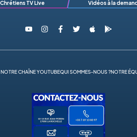
Chrétiens TV Live
Vidéos à la deman
 NOTRE CHAÎNE YOUTUBE
QUI SOMMES-NOUS ?
NOTRE ÉQU