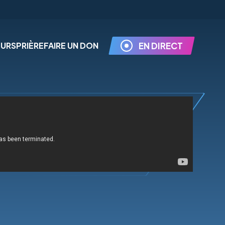
EURS
PRIÈRE
FAIRE UN DON
EN DIRECT