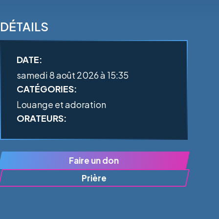
DÉTAILS
DATE:
samedi 8 août 2026 à 15:35
CATÉGORIES:
Louange et adoration
ORATEURS:
Faire un don
Prière