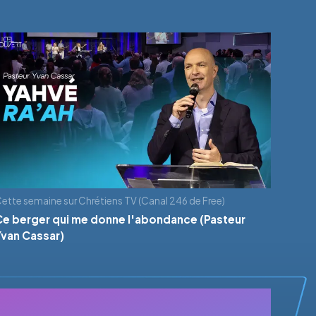
ette semaine sur Chrétiens TV (Canal 246 de Free)
Ce berger qui me donne l'abondance (Pasteur
Yvan Cassar)