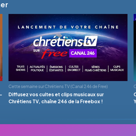
mer
Cette semaine sur Chrétiens TV (Canal 246 de Free)
C
-
Diffusez vos cultes et clips musicaux sur
Chrétiens TV, chaîne 246 de la Freebox !