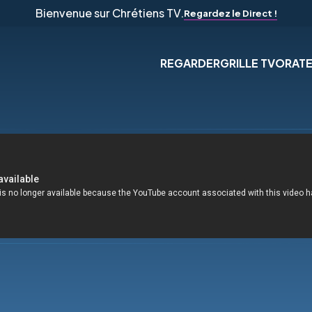
Bienvenue sur Chrétiens TV.
Regardez le Direct !
REGARDER
GRILLE TV
ORAT