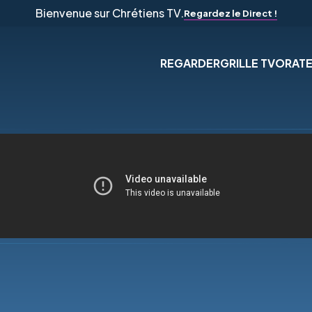
Bienvenue sur Chrétiens TV.
Regardez le Direct !
REGARDER
GRILLE TV
ORAT