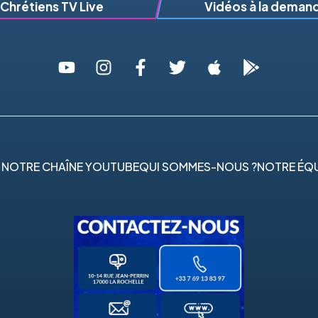
Chrétiens TV Live
Vidéos à la deman
 NOTRE CHAÎNE YOUTUBE
QUI SOMMES-NOUS ?
NOTRE ÉQU