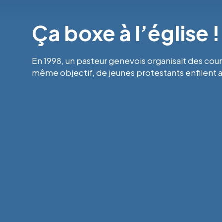
Ça boxe à l’église !
En 1998, un pasteur genevois organisait des cours
même objectif, de jeunes protestants enfilent a