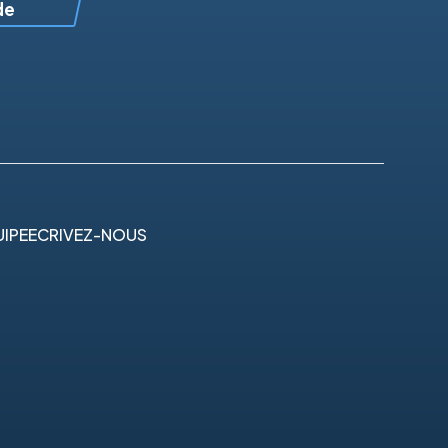
de
IPE
ECRIVEZ-NOUS