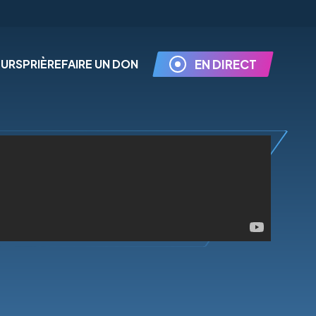
EURS
PRIÈRE
FAIRE UN DON
EN DIRECT