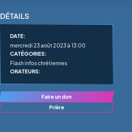
DÉTAILS
DATE:
mercredi 23 août 2023 à 13:00
CATÉGORIES:
Flash infos chrétiennes
ORATEURS:
Faire un don
Prière