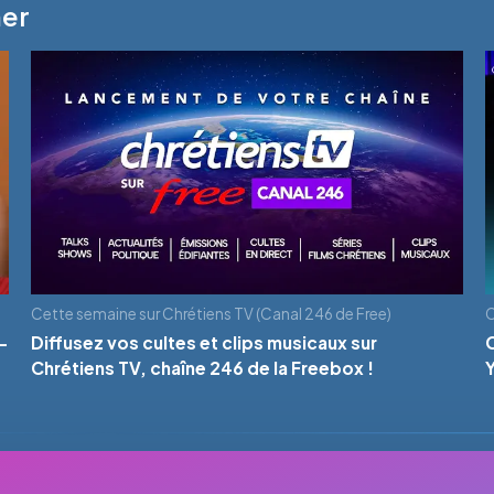
mer
Cette semaine sur Chrétiens TV (Canal 246 de Free)
C
-
Diffusez vos cultes et clips musicaux sur
Chrétiens TV, chaîne 246 de la Freebox !