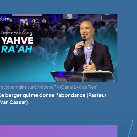
ette semaine sur Chrétiens TV (Canal 246 de Free)
Ce berger qui me donne l'abondance (Pasteur
Yvan Cassar)