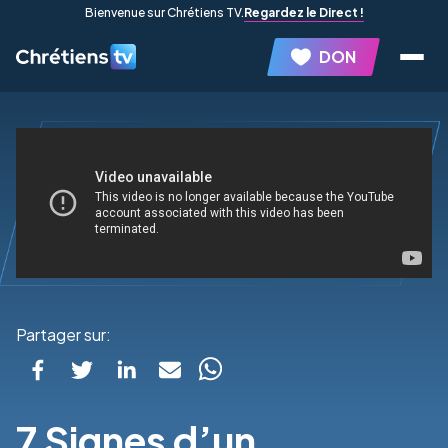
Bienvenue sur Chrétiens TV.
Regardez le Direct !
DON
Partager sur:
7 Signes d’un