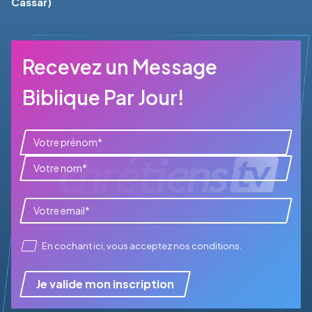
Cassar)
Recevez un Message
Biblique Par Jour!
En cochant ici, vous acceptez
nos conditions
.
Je valide mon inscription