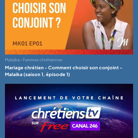
Malaïka - Femmes chrétiennes
Mariage chrétien - Comment choisir son conjoint -
Malaika (saison 1, épisode 1)