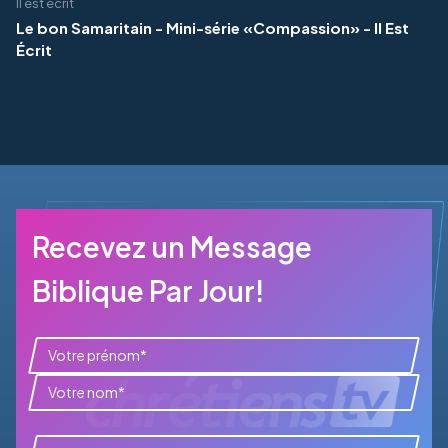
Il est écrit
Le bon Samaritain - Mini-série «Compassion» - Il Est
Écrit
Recevez un Message
Biblique Par Jour!