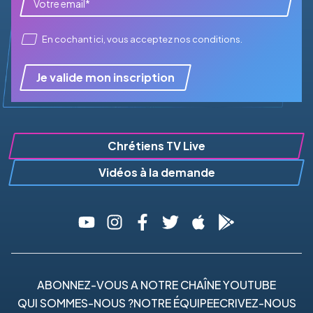
En cochant ici, vous acceptez
nos conditions
.
Je valide mon inscription
Chrétiens TV Live
Vidéos à la demande
ABONNEZ-VOUS A NOTRE CHAÎNE YOUTUBE
QUI SOMMES-NOUS ?
NOTRE ÉQUIPE
ECRIVEZ-NOUS