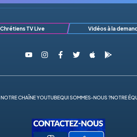
Chrétiens TV Live
Vidéos à la deman
 NOTRE CHAÎNE YOUTUBE
QUI SOMMES-NOUS ?
NOTRE ÉQU