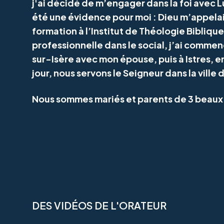
j'ai décidé de m’engager dans la foi avec L
été une évidence pour moi : Dieu m’appelai
formation à l’Institut de Théologie Bibliq
professionnelle dans le social, j’ai comme
sur-Isère avec mon épouse, puis à Istres, 
jour, nous servons le Seigneur dans la vill
Nous sommes mariés et parents de 3 beaux
DES VIDÉOS DE L'ORATEUR