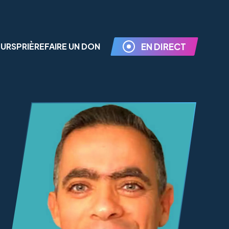
EURS
PRIÈRE
FAIRE UN DON
EN DIRECT