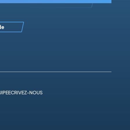
de
IPE
ECRIVEZ-NOUS