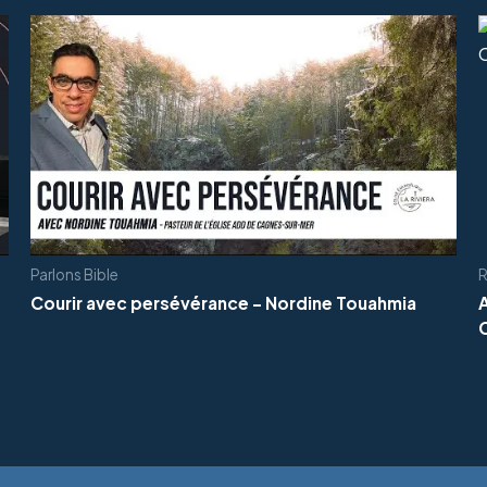
Parlons Bible
R
Courir avec persévérance - Nordine Touahmia
C