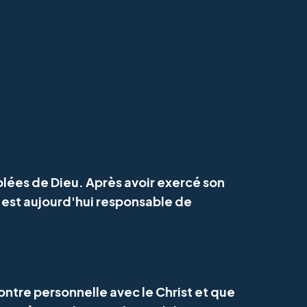
lées de Dieu. Après avoir exercé son
l est aujourd'hui responsable de
ncontre personnelle avec le Christ et que