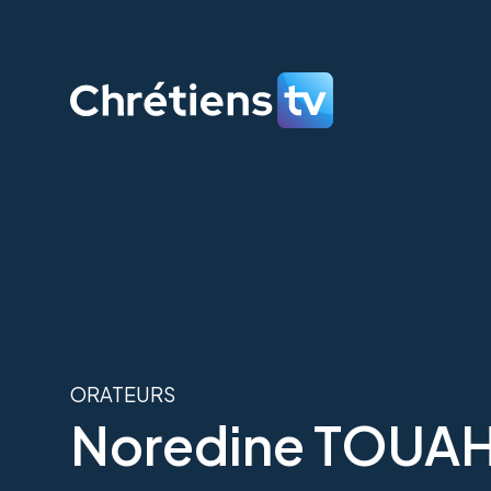
ORATEURS
Noredine TOUA