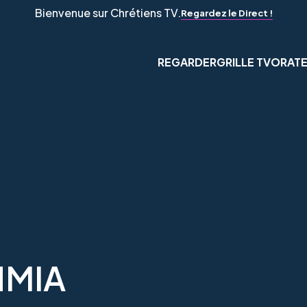
Bienvenue sur Chrétiens TV.
Regardez le Direct !
REGARDER
GRILLE TV
ORAT
HMIA