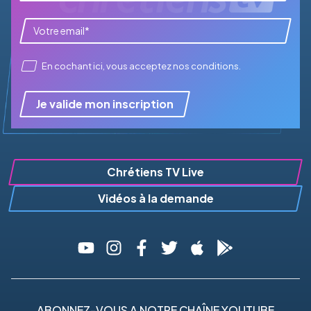
En cochant ici, vous acceptez
nos conditions
.
Je valide mon inscription
Chrétiens TV Live
Vidéos à la demande
ABONNEZ-VOUS A NOTRE CHAÎNE YOUTUBE