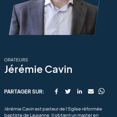
ORATEURS
Jérémie Cavin
PARTAGER SUR:
Jérémie Cavin est pasteur de l’Eglise réformée
baptiste de Lausanne. Il obtient un master en