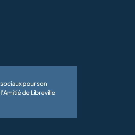
 sociaux pour son
’Amitié de Libreville