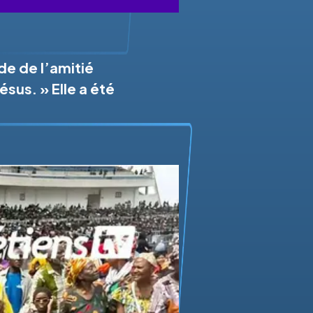
de de l’amitié
ésus. » Elle a été