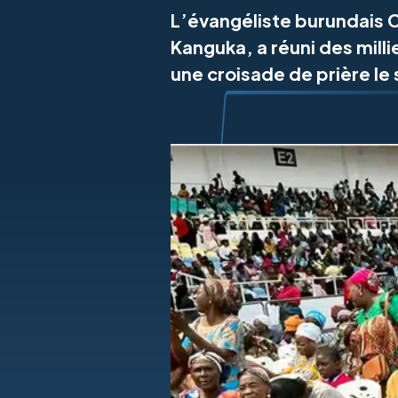
L’évangéliste burundais C
Kanguka, a réuni des milli
une croisade de prière le 