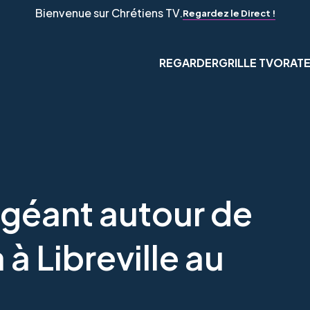
Bienvenue sur Chrétiens TV.
Regardez le Direct !
REGARDER
GRILLE TV
ORAT
géant autour de
à Libreville au