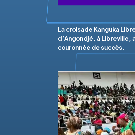
La croisade Kanguka Libre
d’Angondjé, à Libreville, 
couronnée de succès.