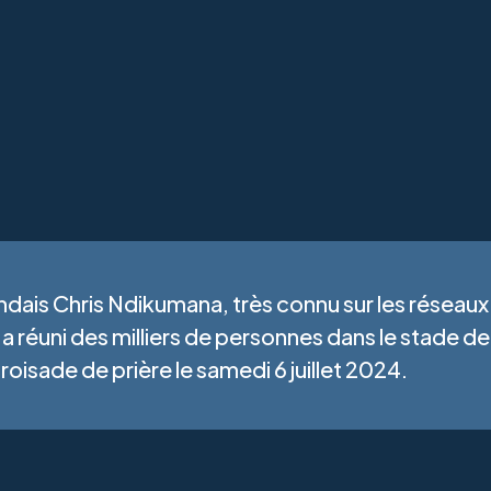
ndais Chris Ndikumana, très connu sur les réseaux
 réuni des milliers de personnes dans le stade de l
oisade de prière le samedi 6 juillet 2024.