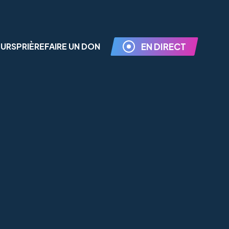
EURS
PRIÈRE
FAIRE UN DON
EN DIRECT