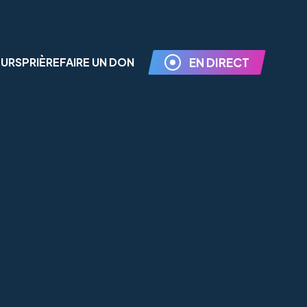
EURS
PRIÈRE
FAIRE UN DON
EN DIRECT