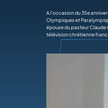
A l’occasion du 35e anniver
Olympiques et Paralympiqu
épouse du pasteur Claude G
télévision chrétienne fran