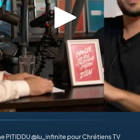
me PITIDDU @lu_infinite pour Chrétiens TV