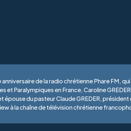
 anniversaire de la radio chrétienne Phare FM, qui
s et Paralympiques en France, Caroline GREDER,
et épouse du pasteur Claude GREDER, président 
iew à la chaîne de télévision chrétienne francoph