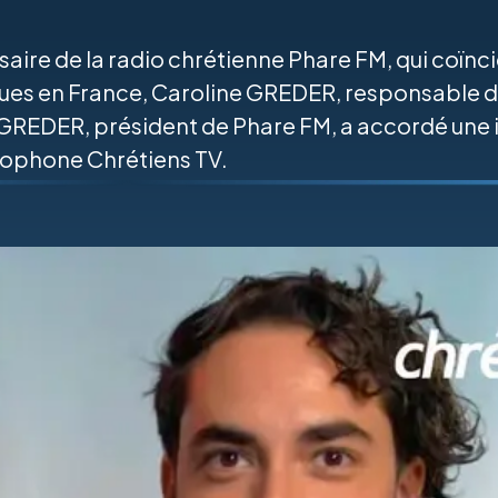
saire de la radio chrétienne Phare FM, qui coïnci
es en France, Caroline GREDER, responsable de 
REDER, président de Phare FM, a accordé une in
cophone Chrétiens TV.