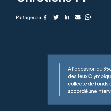
Partager sur:
A l’occasion du 35e
des Jeux Olympique
collecte de fonds 
accordé une interv