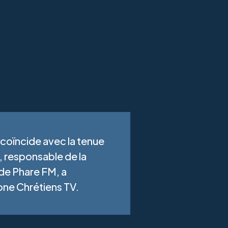
 coïncide avec la tenue
 responsable de la
de Phare FM, a
one Chrétiens TV.