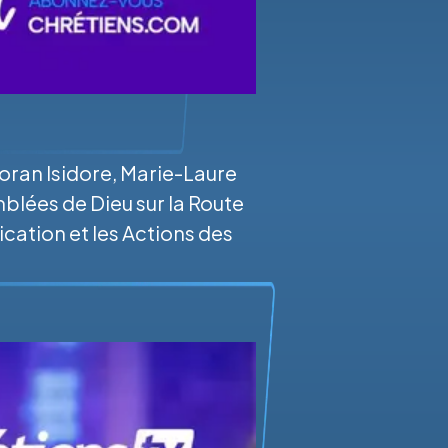
ran Isidore, Marie-Laure
lées de Dieu sur la Route
cation et les Actions des