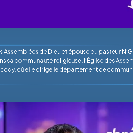
s Assemblées de Dieu et épouse du pasteur N’Go
 sa communauté religieuse, l’Église des Assemb
ocody, où elle dirige le département de communi