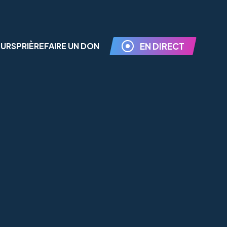
EURS
PRIÈRE
FAIRE UN DON
EN DIRECT