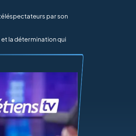
 téléspectateurs par son
 et la détermination qui