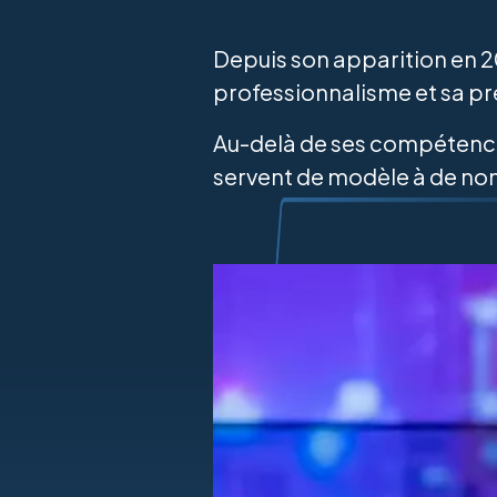
Depuis son apparition en 20
professionnalisme et sa p
Au-delà de ses compétences 
servent de modèle à de nomb