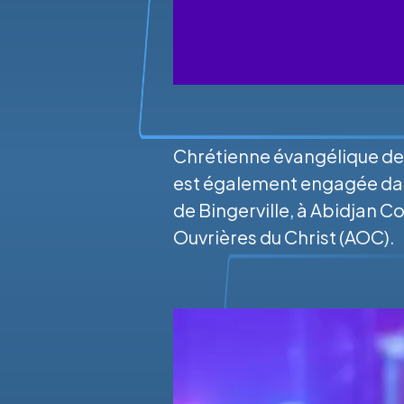
Chrétienne évangélique de
est également engagée dans
de Bingerville, à Abidjan C
Ouvrières du Christ (AOC).