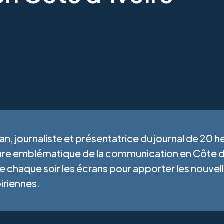
, journaliste et présentatrice du journal de 20 heu
gure emblématique de la communication en Côte d
ne chaque soir les écrans pour apporter les nouve
iriennes.